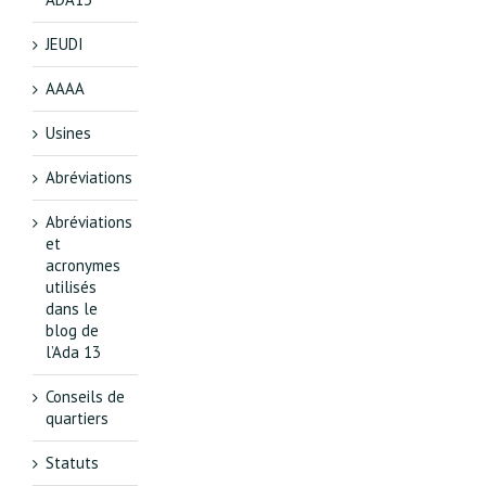
JEUDI
AAAA
Usines
Abréviations
Abréviations
et
acronymes
utilisés
dans le
blog de
l’Ada 13
Conseils de
quartiers
Statuts