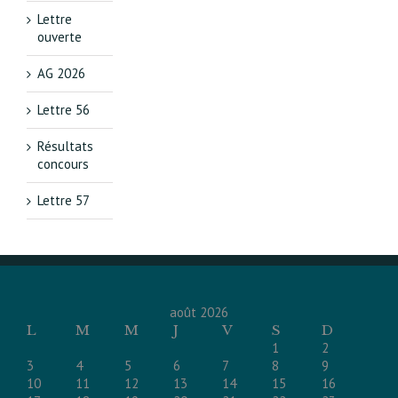
Lettre
ouverte
AG 2026
Lettre 56
Résultats
concours
Lettre 57
août 2026
L
M
M
J
V
S
D
1
2
3
4
5
6
7
8
9
10
11
12
13
14
15
16