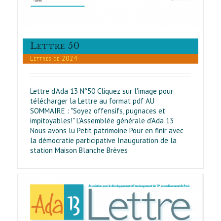
Lettre 50
Lettres de 2024
Lettre d'Ada 13 N°50 Cliquez sur l'image pour
télécharger la Lettre au format pdf AU
SOMMAIRE : "Soyez offensifs, pugnaces et
impitoyables!" L'Assemblée générale d'Ada 13
Nous avons lu Petit patrimoine Pour en finir avec
la démocratie participative Inauguration de la
station Maison Blanche Brèves