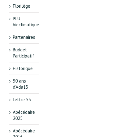
Florilège
PLU
bioclimatique
Partenaires
Budget
Participatif
Historique
50 ans
d’Ada13
Lettre 53
Abécédaire
2025
Abécédaire
2016