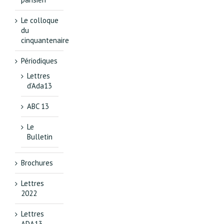
Le colloque
du
cinquantenaire
Périodiques
Lettres
d’Ada13
ABC 13
Le
Bulletin
Brochures
Lettres
2022
Lettres
ADA13