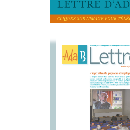
LETTRE D’ADA
CLIQUEZ SUR L’IMAGE POUR TÉL