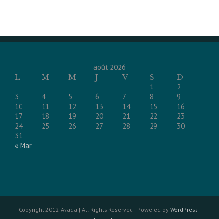
août 2026
L
M
M
J
V
S
D
1
2
3
4
5
6
7
8
9
10
11
12
13
14
15
16
17
18
19
20
21
22
23
24
25
26
27
28
29
30
31
« Mar
Copyright 2012 Avada | All Rights Reserved | Powered by
WordPress
|