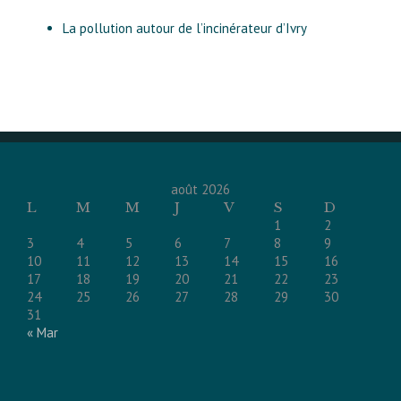
La pollution autour de l’incinérateur d’Ivry
août 2026
L
M
M
J
V
S
D
1
2
3
4
5
6
7
8
9
10
11
12
13
14
15
16
17
18
19
20
21
22
23
24
25
26
27
28
29
30
31
« Mar