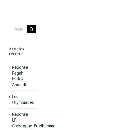
Malek-
Ahmadi
Articles
récents
Réponse
Pegah
Malek-
Ahmadi
Les
Olympiades
Réponse
LFI
Christophe_Prudhomme