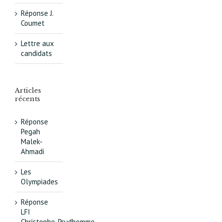
Réponse J.
Coumet
Lettre aux
candidats
Articles
récents
Réponse
Pegah
Malek-
Ahmadi
Les
Olympiades
Réponse
LFI
Christophe_Prudhomme