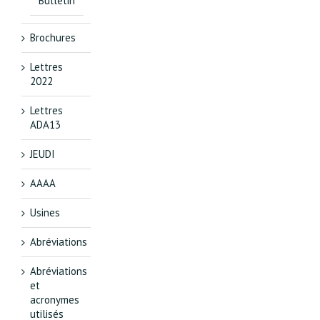
Bulletin
Brochures
Lettres
2022
Lettres
ADA13
JEUDI
AAAA
Usines
Abréviations
Abréviations
et
acronymes
utilisés