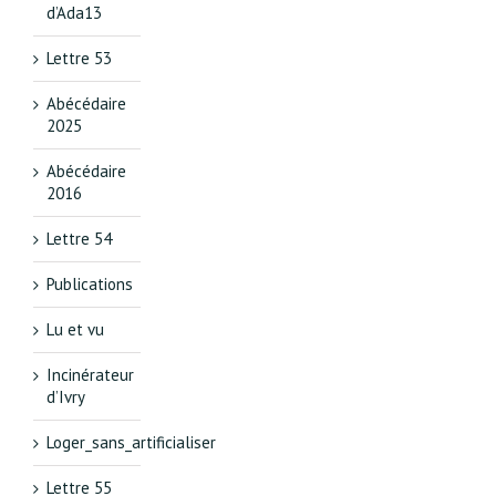
d’Ada13
Lettre 53
Abécédaire
2025
Abécédaire
2016
Lettre 54
Publications
Lu et vu
Incinérateur
d’Ivry
Loger_sans_artificialiser
Lettre 55