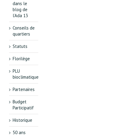
dans le
blog de
l’Ada 13
Conseils de
quartiers
Statuts
Florilège
PLU
bioclimatique
Partenaires
Budget
Participatif
Historique
50 ans