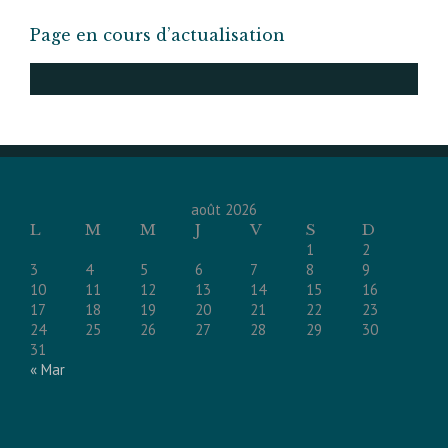
Page en cours d’actualisation
août 2026
L
M
M
J
V
S
D
1
2
3
4
5
6
7
8
9
10
11
12
13
14
15
16
17
18
19
20
21
22
23
24
25
26
27
28
29
30
31
« Mar