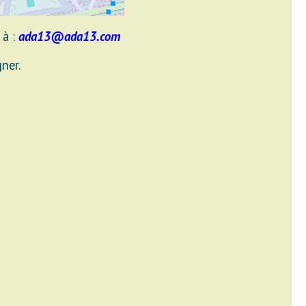
 à :
ada13@ada13.com
ner.