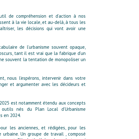
til de compréhension et d’action à nos
ssent à la vie locale, et au-delà, à tous les
îtriser, les décisions qui vont avoir une
abulaire de l’urbanisme souvent opaque,
scurs, tant il est vrai que la fabrique d’un
ache souvent la tentation de monopoliser un
t, nous l’espérons, intervenir dans votre
hanger et argumenter avec les décideurs et
ire 2025 est notamment étendu aux concepts
 outils nés du Plan Local d’Urbanisme
is en 2024.
our les anciennes, et rédigées, pour les
e urbaine. Un groupe de travail , composé