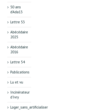
50 ans
d’Ada13
Lettre 53
Abécédaire
2025
Abécédaire
2016
Lettre 54
Publications
Lu et vu
Incinérateur
d’Ivry
Loger_sans_artificialiser