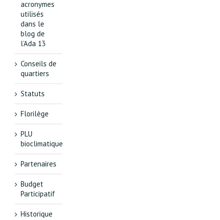
acronymes
utilisés
dans le
blog de
l’Ada 13
Conseils de
quartiers
Statuts
Florilège
PLU
bioclimatique
Partenaires
Budget
Participatif
Historique