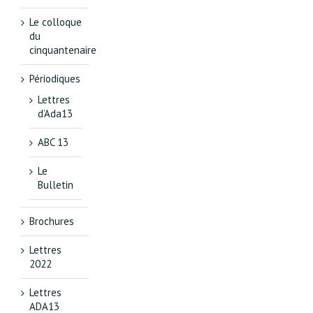
Le colloque
du
cinquantenaire
Périodiques
Lettres
d’Ada13
ABC 13
Le
Bulletin
Brochures
Lettres
2022
Lettres
ADA13