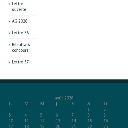
Lettre
ouverte
AG 2026
Lettre 56
Résultats
concours
Lettre 57
août 2026
L
M
M
J
V
S
D
1
2
3
4
5
6
7
8
9
10
11
12
13
14
15
16
17
18
19
20
21
22
23