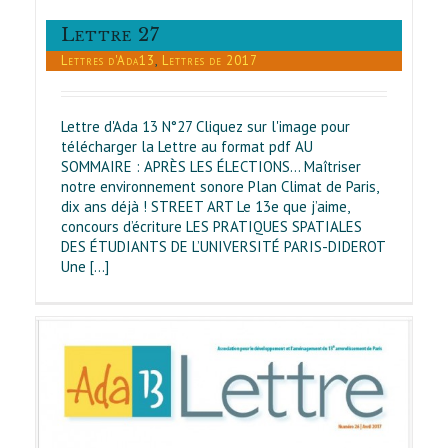
Lettre 27
Lettres d'Ada13
,
Lettres de 2017
Lettre d'Ada 13 N°27 Cliquez sur l'image pour
télécharger la Lettre au format pdf AU
SOMMAIRE : APRÈS LES ÉLECTIONS... Maîtriser
notre environnement sonore Plan Climat de Paris,
dix ans déjà ! STREET ART Le 13e que j’aime,
concours d’écriture LES PRATIQUES SPATIALES
DES ÉTUDIANTS DE L’UNIVERSITÉ PARIS-DIDEROT
Une [...]