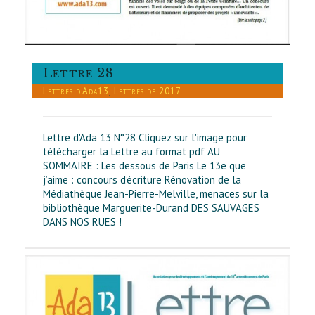
Lettre 28
Lettres d'Ada13
,
Lettres de 2017
Lettre d'Ada 13 N°28 Cliquez sur l'image pour
télécharger la Lettre au format pdf AU
SOMMAIRE : Les dessous de Paris Le 13e que
j’aime : concours d’écriture Rénovation de la
Médiathèque Jean-Pierre-Melville, menaces sur la
bibliothèque Marguerite-Durand DES SAUVAGES
DANS NOS RUES !