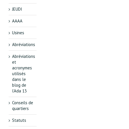
JEUDI
AAAA
Usines
Abréviations
Abréviations
et
acronymes
utilisés
dans le
blog de
l’Ada 13
Conseils de
quartiers
Statuts