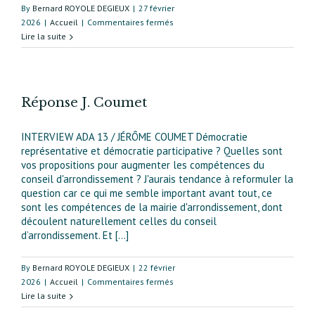
By
Bernard ROYOLE DEGIEUX
|
27 février
sur
2026
|
Accueil
|
Commentaires fermés
Réponse
Lire la suite
LFI
Christophe_Prudhomme
Réponse J. Coumet
INTERVIEW ADA 13 / JÉRÔME COUMET Démocratie
représentative et démocratie participative ? Quelles sont
vos propositions pour augmenter les compétences du
conseil d'arrondissement ? J'aurais tendance à reformuler la
question car ce qui me semble important avant tout, ce
sont les compétences de la mairie d'arrondissement, dont
découlent naturellement celles du conseil
d’arrondissement. Et [...]
By
Bernard ROYOLE DEGIEUX
|
22 février
sur
2026
|
Accueil
|
Commentaires fermés
Réponse
Lire la suite
J.