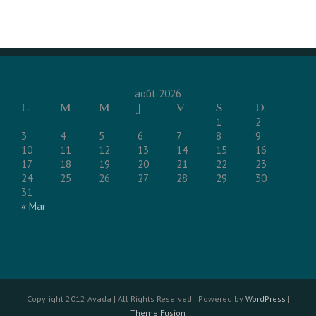
août 2026
L
M
M
J
V
S
D
1
2
3
4
5
6
7
8
9
10
11
12
13
14
15
16
17
18
19
20
21
22
23
24
25
26
27
28
29
30
31
« Mar
Copyright 2012 Avada | All Rights Reserved | Powered by
WordPress
|
Theme Fusion