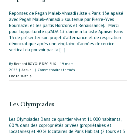
Réponses de Pegah Malek-Ahmadi (liste « Paris 13e apaisé
avec Pegah Malek-Ahmadi » soutenue par Pierre-Yves
Bournazel et les partis Horizons et Renaissance). Merci
pour l’opportunité qu’ADA 13, donne à la liste Apaiser Paris
13 de présenter son projet d’alternance et de respiration
démocratique après une vingtaine d’années d’exercice
vertical du pouvoir par la [...]
By
Bernard ROYOLE DEGIEUX
|
19 mars
sur
2026
|
Accueil
|
Commentaires fermés
Réponse
Lire la suite
Pegah
Malek-
Ahmadi
Les Olympiades
Les Olympiades Dans ce quartier vivent 11 000 habitants,
60 % dans des copropriétés privées (propriétaires et
locataires) et 40 % locataires de Paris Habitat (2 tours et 3