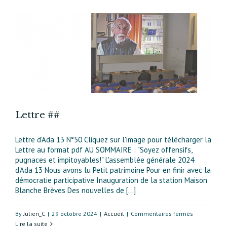
Lettre ##
Lettre d'Ada 13 N°50 Cliquez sur l'image pour télécharger la
Lettre au format pdf AU SOMMAIRE : "Soyez offensifs,
pugnaces et impitoyables!" L'assemblée générale 2024
d'Ada 13 Nous avons lu Petit patrimoine Pour en finir avec la
démocratie participative Inauguration de la station Maison
Blanche Brèves Des nouvelles de [...]
sur
By
Julien_C
|
29 octobre 2024
|
Accueil
|
Commentaires fermés
Lettre
Lire la suite