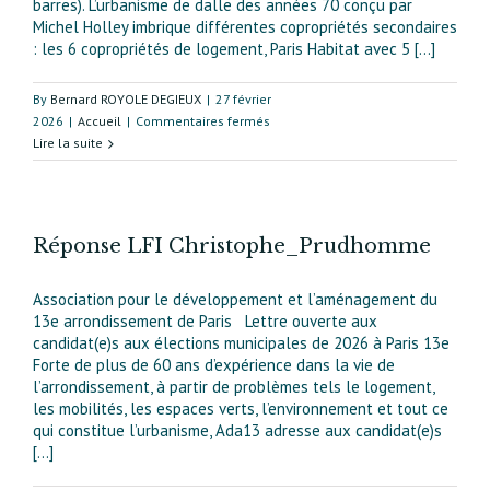
barres). L’urbanisme de dalle des années 70 conçu par
Michel Holley imbrique différentes copropriétés secondaires
: les 6 copropriétés de logement, Paris Habitat avec 5 [...]
By
Bernard ROYOLE DEGIEUX
|
27 février
sur
2026
|
Accueil
|
Commentaires fermés
Les
Lire la suite
Olympiades
Réponse LFI Christophe_Prudhomme
Association pour le développement et l’aménagement du
13e arrondissement de Paris Lettre ouverte aux
candidat(e)s aux élections municipales de 2026 à Paris 13e
Forte de plus de 60 ans d’expérience dans la vie de
l’arrondissement, à partir de problèmes tels le logement,
les mobilités, les espaces verts, l’environnement et tout ce
qui constitue l’urbanisme, Ada13 adresse aux candidat(e)s
[...]