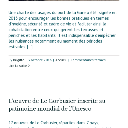
plusieurs
mois
Une charte des usages du port de la Gare a été signée en
2013 pour encourager les bonnes pratiques en termes
d’hygiène, sécurité et cadre de vie et faciliter ainsi la
cohabitation entre ceux qui gèrent les terrasses et
péniches et les habitants. Il est indispensable d’empêcher
les nuisances notamment au moment des périodes
estivales, [...]
sur
By
brigitte
|
3 octobre 2016
|
Accueil
|
Commentaires fermés
Lire la suite
L’œuvre de Le Corbusier inscrite au
patimoine mondial de l’Unesco
17 oeuvres de Le Corbusier, réparties dans 7 pays,