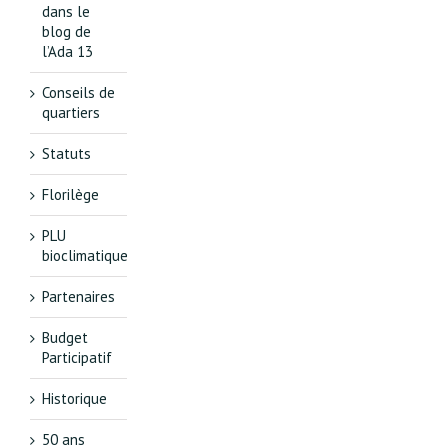
dans le
blog de
l’Ada 13
Conseils de
quartiers
Statuts
Florilège
PLU
bioclimatique
Partenaires
Budget
Participatif
Historique
50 ans