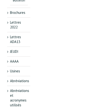
Bulletin
Brochures
Lettres
2022
Lettres
ADA13
JEUDI
AAAA
Usines
Abréviations
Abréviations
et
acronymes
utilisés