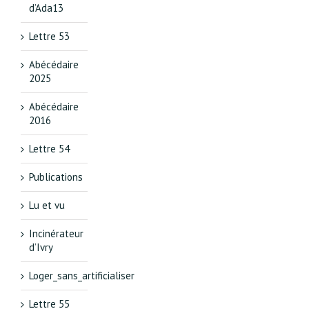
d’Ada13
Lettre 53
Abécédaire
2025
Abécédaire
2016
Lettre 54
Publications
Lu et vu
Incinérateur
d’Ivry
Loger_sans_artificialiser
Lettre 55