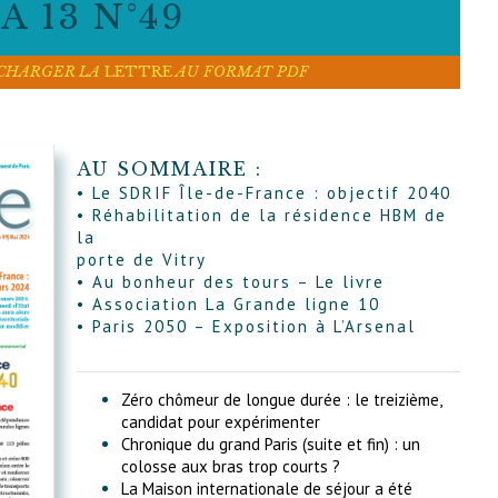
 13 N°49
ÉCHARGER LA
LETTRE
AU FORMAT PDF
AU SOMMAIRE :
• Le SDRIF Île-de-France : objectif 2040
• Réhabilitation de la résidence HBM de
la
porte de Vitry
• Au bonheur des tours – Le livre
• Association La Grande ligne 10
• Paris 2050 – Exposition à L’Arsenal
Zéro chômeur de longue durée : le treizième,
candidat pour expérimenter
Chronique du grand Paris (suite et fin) : un
colosse aux bras trop courts ?
La Maison internationale de séjour a été