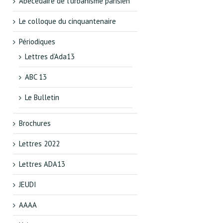
Abécédaire de l’urbanisme parisien
Le colloque du cinquantenaire
Périodiques
Lettres d’Ada13
ABC 13
Le Bulletin
Brochures
Lettres 2022
Lettres ADA13
JEUDI
AAAA