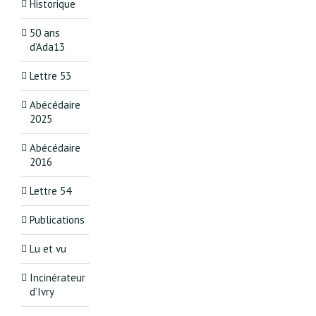
Historique
50 ans
d’Ada13
Lettre 53
Abécédaire
2025
Abécédaire
2016
Lettre 54
Publications
Lu et vu
Incinérateur
d’Ivry