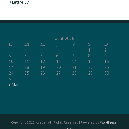
Lettre 57
août 2026
L
M
M
J
V
S
D
1
2
3
4
5
6
7
8
9
10
11
12
13
14
15
16
17
18
19
20
21
22
23
24
25
26
27
28
29
30
31
« Mar
Copyright 2012 Avada | All Rights Reserved | Powered by
WordPress
|
Theme Fusion