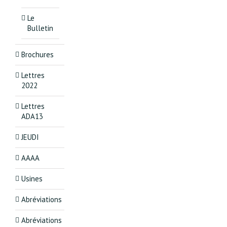
Le
Bulletin
Brochures
Lettres
2022
Lettres
ADA13
JEUDI
AAAA
Usines
Abréviations
Abréviations