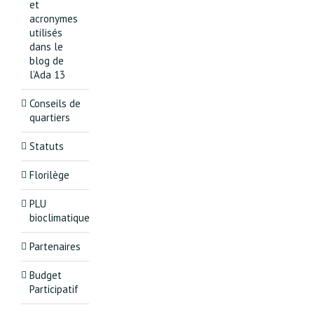
et
acronymes
utilisés
dans le
blog de
l’Ada 13
Conseils de
quartiers
Statuts
Florilège
PLU
bioclimatique
Partenaires
Budget
Participatif