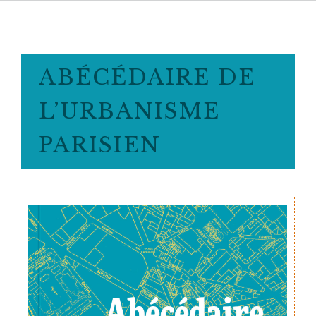
ABÉCÉDAIRE DE
L’URBANISME
PARISIEN