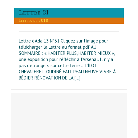
Lettre 31
Lettres de 2018
Lettre d'Ada 13 N°31 Cliquez sur l'image pour
télécharger la Lettre au format pdf AU
SOMMAIRE : « HABITER PLUS, HABITER MIEUX »,
une exposition pour réfléchir à l’Arsenal. Il n’y a
pas d’étrangers sur cette terre … L’ÎLOT
CHEVALERET-OUDINÉ FAIT PEAU NEUVE VIVRE À
BÉDIER RÉNOVATION DE LA [...]