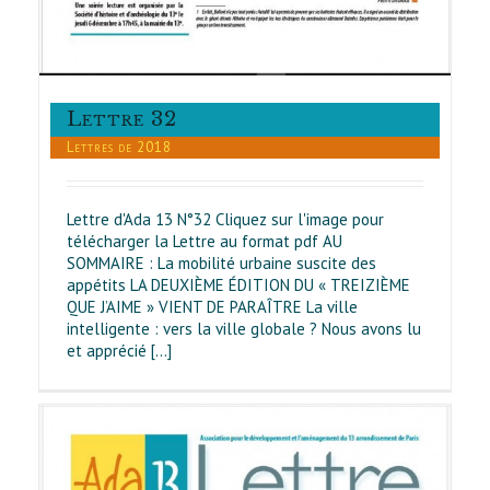
Lettre 32
Lettres de 2018
Lettre d'Ada 13 N°32 Cliquez sur l'image pour
télécharger la Lettre au format pdf AU
SOMMAIRE : La mobilité urbaine suscite des
appétits LA DEUXIÈME ÉDITION DU « TREIZIÈME
QUE J’AIME » VIENT DE PARAÎTRE La ville
intelligente : vers la ville globale ? Nous avons lu
et apprécié [...]