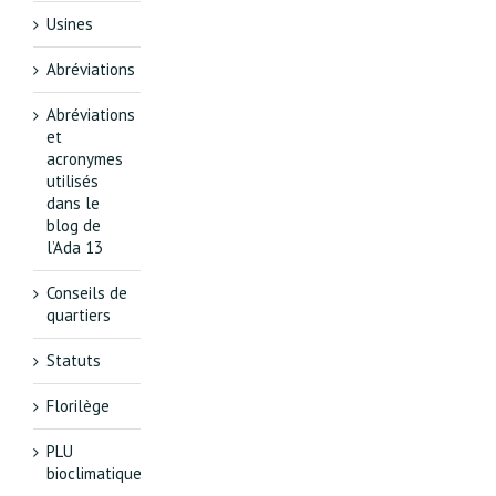
Usines
Abréviations
Abréviations
et
acronymes
utilisés
dans le
blog de
l’Ada 13
Conseils de
quartiers
Statuts
Florilège
PLU
bioclimatique