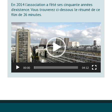
En 2014 l’association a fêté ses cinquante années
d’existence. Vous trouverez ci-dessous le résumé de ce
film de 26 minutes.
Lecteur
vidéo
00:00
04:12