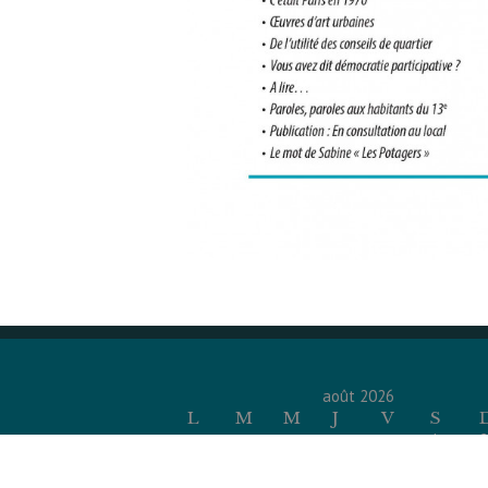
août 2026
L
M
M
J
V
S
1
2
3
4
5
6
7
8
9
10
11
12
13
14
15
1