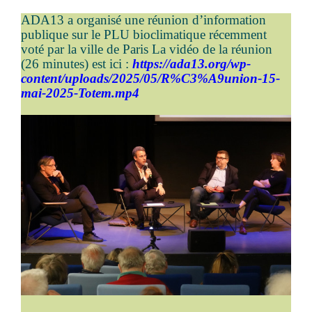
ADA13 a organisé une réunion d’information
publique sur le PLU bioclimatique récemment
voté par la ville de Paris La vidéo de la réunion
(26 minutes) est ici :
https://ada13.org/wp-
content/uploads/2025/05/R%C3%A9union-15-
mai-2025-Totem.mp4