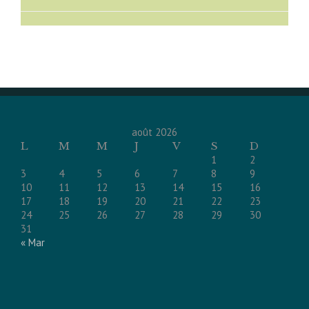
août 2026
L
M
M
J
V
S
D
1
2
3
4
5
6
7
8
9
10
11
12
13
14
15
16
17
18
19
20
21
22
23
24
25
26
27
28
29
30
31
« Mar