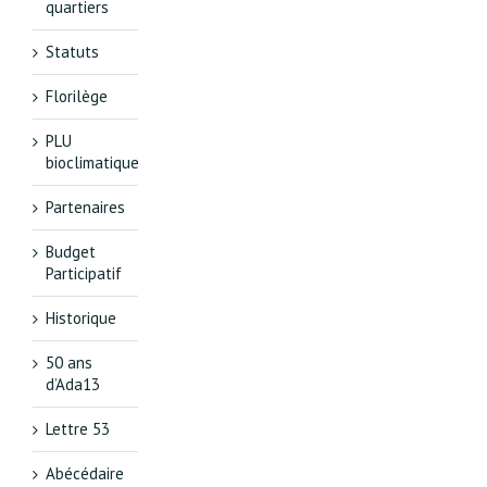
quartiers
Statuts
Florilège
PLU
bioclimatique
Partenaires
Budget
Participatif
Historique
50 ans
d’Ada13
Lettre 53
Abécédaire