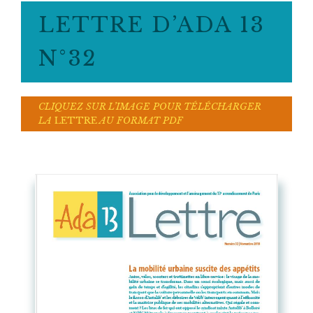
LETTRE D’ADA 13
N°32
CLIQUEZ SUR L’IMAGE POUR TÉLÉCHARGER
LA
LETTRE
AU FORMAT PDF