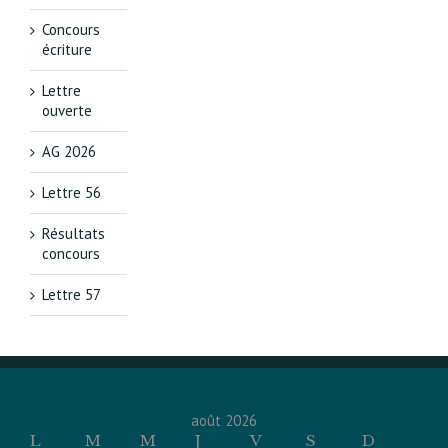
Concours
écriture
Lettre
ouverte
AG 2026
Lettre 56
Résultats
concours
Lettre 57
août 2026
L
M
M
J
V
S
D