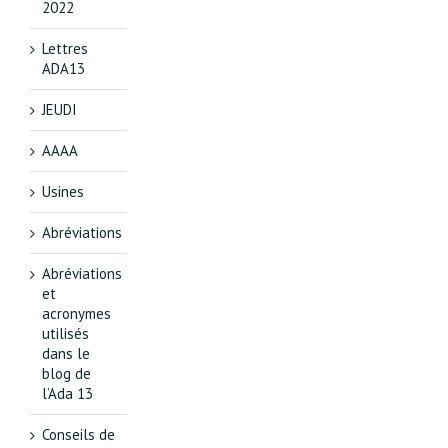
2022
Lettres
ADA13
JEUDI
AAAA
Usines
Abréviations
Abréviations
et
acronymes
utilisés
dans le
blog de
l’Ada 13
Conseils de