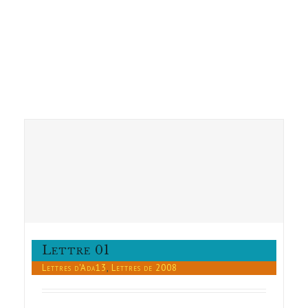
Lettre 01
Lettres d'Ada13
,
Lettres de 2008