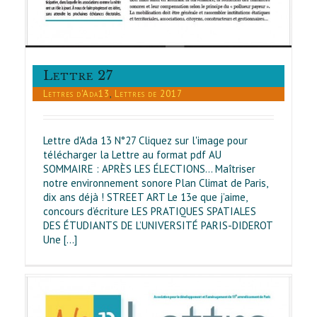
Lettre 27
Lettres d'Ada13
,
Lettres de 2017
Lettre d'Ada 13 N°27 Cliquez sur l'image pour
télécharger la Lettre au format pdf AU
SOMMAIRE : APRÈS LES ÉLECTIONS... Maîtriser
notre environnement sonore Plan Climat de Paris,
dix ans déjà ! STREET ART Le 13e que j’aime,
concours d’écriture LES PRATIQUES SPATIALES
DES ÉTUDIANTS DE L’UNIVERSITÉ PARIS-DIDEROT
Une [...]