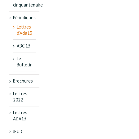
cinquantenaire
Périodiques
Lettres
d’Ada13
ABC 13
Le
Bulletin
Brochures
Lettres
2022
Lettres
ADA13
JEUDI