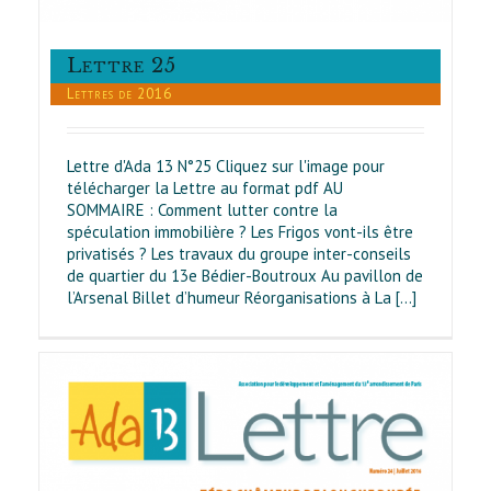
Lettre 25
Lettres de 2016
Lettre d'Ada 13 N°25 Cliquez sur l'image pour
télécharger la Lettre au format pdf AU
SOMMAIRE : Comment lutter contre la
spéculation immobilière ? Les Frigos vont-ils être
privatisés ? Les travaux du groupe inter-conseils
de quartier du 13e Bédier-Boutroux Au pavillon de
l’Arsenal Billet d’humeur Réorganisations à La [...]