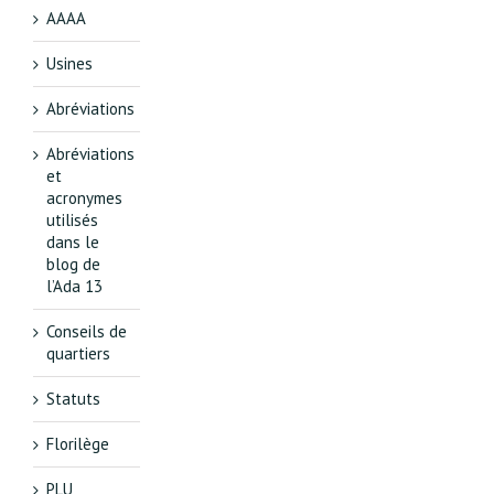
AAAA
Usines
Abréviations
Abréviations
et
acronymes
utilisés
dans le
blog de
l’Ada 13
Conseils de
quartiers
Statuts
Florilège
PLU