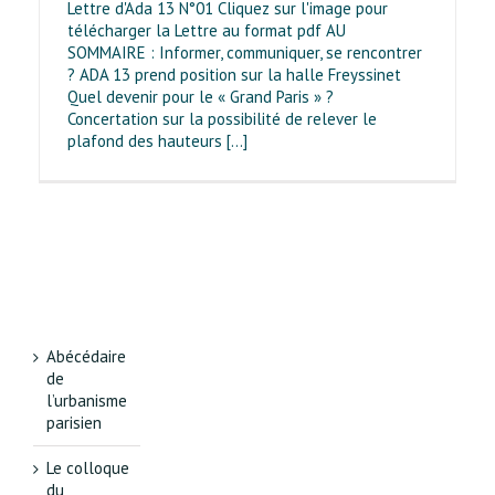
Lettre d'Ada 13 N°01 Cliquez sur l'image pour
télécharger la Lettre au format pdf AU
SOMMAIRE : Informer, communiquer, se rencontrer
? ADA 13 prend position sur la halle Freyssinet
Quel devenir pour le « Grand Paris » ?
Concertation sur la possibilité de relever le
plafond des hauteurs [...]
Abécédaire
de
l’urbanisme
parisien
Le colloque
du