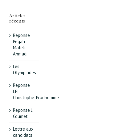
Articles
récents
Réponse
Pegah
Malek-
Ahmadi
Les
Olympiades
Réponse
LFI
Christophe_Prudhomme
Réponse J.
Coumet
Lettre aux
candidats