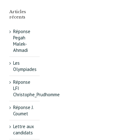
Articles
récents
Réponse
Pegah
Malek-
Ahmadi
Les
Olympiades
Réponse
LFI
Christophe_Prudhomme
Réponse J.
Coumet
Lettre aux
candidats