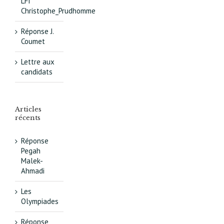
LFI
Christophe_Prudhomme
Réponse J.
Coumet
Lettre aux
candidats
Articles
récents
Réponse
Pegah
Malek-
Ahmadi
Les
Olympiades
Réponse