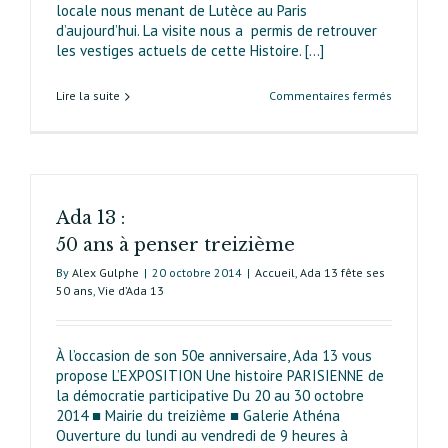
locale nous menant de Lutèce au Paris
d’aujourd’hui. La visite nous a permis de retrouver
les vestiges actuels de cette Histoire. […]
sur
Lire la suite
Commentaires fermés
À
la
découvert
du
quartier
Ada 13 :
Croulebar
50 ans à penser treizième
By
Alex Gulphe
|
20 octobre 2014
|
Accueil
,
Ada 13 fête ses
50 ans
,
Vie d’Ada 13
À l’occasion de son 50e anniversaire, Ada 13 vous
propose L’EXPOSITION Une histoire PARISIENNE de
la démocratie participative Du 20 au 30 octobre
2014 ■ Mairie du treizième ■ Galerie Athéna
Ouverture du lundi au vendredi de 9 heures à