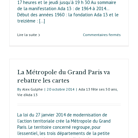
17 heures et le jeudi jusqu’à 19 h 30 Au sommaire
de la manifestation Ada 13 : de 1964 à 2014…
Début des années 1960 : la fondation Ada 13 et le
treizième : [...]
sur
Lire la suite
Commentaires fermés
Ada 13 :
50 ans
à
penser
treizième
La Métropole du Grand Paris va
rebattre les cartes
By
Alex Gulphe
|
20 octobre 2014
|
Ada 13 fête ses 50 ans
,
Vie d’Ada 13
La loi du 27 janvier 2014 de modernisation de
l’action territoriale crée la Métropole du Grand
Paris. Le territoire concerné regroupe, pour
l’essentiel, les trois départements de la petite