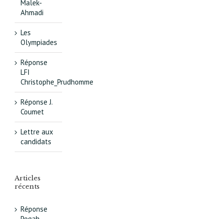
Malek-
Ahmadi
Les
Olympiades
Réponse
LFI
Christophe_Prudhomme
Réponse J.
Coumet
Lettre aux
candidats
Articles
récents
Réponse
Pegah