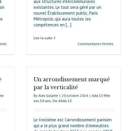
à
aux structu­res intercommunales
ion
existantes. Le tout sera géré par un
nouvel Établissement public, Paris
le
Métropole, qui aura toutes les
compétences en [...]
Lire la suite
sur
sur
rmés
Commentaires fermés
Ada 13 :
La
50 ans
Métropole
à
du
penser
Grand
treizième
Paris
e
Un arrondissement marqué
va
rebattre
par la verticalité
les
ête
By
Alex Gulphe
|
20 octobre 2014
|
Ada 13 fête
cartes
ses 50 ans
,
Vie d’Ada 13
Le treizième est l’arrondissement parisien
qui a le plus grand nombre d’immeubles