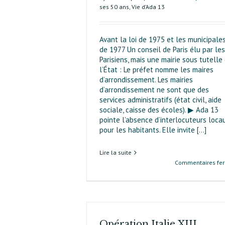
ses 50 ans
,
Vie d’Ada 13
Avant la loi de 1975 et les municipale
de 1977 Un conseil de Paris élu par les
Parisiens, mais une mairie sous tutelle
l’État : Le préfet nomme les maires
d’arrondissement. Les mairies
d’arrondissement ne sont que des
services administratifs (état civil, aide
sociale, caisse des écoles). ▶ Ada 13
pointe l’absence d’interlocuteurs loca
pour les habitants. Elle invite [...]
Lire la suite
Commentaires fe
Opération Italie XIII