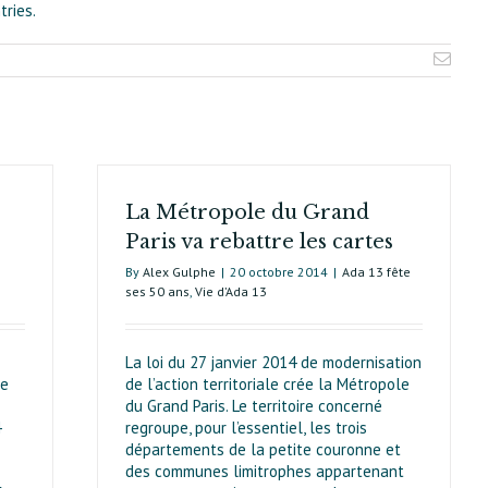
tries.
La Métropole du Grand
Paris va rebattre les cartes
By
Alex Gulphe
|
20 octobre 2014
|
Ada 13 fête
ses 50 ans
,
Vie d’Ada 13
La loi du 27 janvier 2014 de modernisation
ne
de l’action territoriale crée la Métropole
du Grand Paris. Le territoire concerné
4
regroupe, pour l’essentiel, les trois
départements de la petite couronne et
des communes limitrophes appartenant