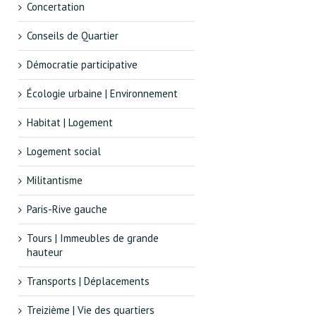
Concertation
Conseils de Quartier
Démocratie participative
Écologie urbaine | Environnement
Habitat | Logement
Logement social
ement
Militantisme
Paris-Rive gauche
Tours | Immeubles de grande
hauteur
Transports | Déplacements
Treizième | Vie des quartiers