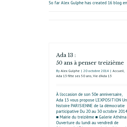
So far Alex Gulphe has created 16 blog en
Ada 13 :
50 ans à penser treizième
By
Alex Gulphe
|
20 octobre 2014
|
Accueil
,
Ada 13 fête ses 50 ans
,
Vie d’Ada 13
À l’occasion de son 50e anniversaire,
Ada 13 vous propose L’EXPOSITION U
histoire PARISIENNE de la démocratie
participative Du 20 au 30 octobre 201
■ Mairie du treizième ■ Galerie Athéna
Ouverture du lundi au vendredi de