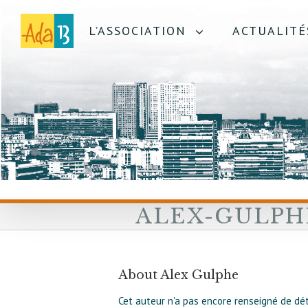
L’ASSOCIATION
ACTUALITÉ
ALEX-GULPH
About
Alex Gulphe
Cet auteur n'a pas encore renseigné de dét