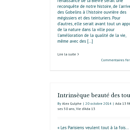
renaissance de la Bièvre serait une
reconquête de notre histoire, de l’arriv
des Gobelins à l’histoire ouvrière des
mégissiers et des teinturiers. Pour
d’autres, elle serait avant tout un app
de la nature dans la ville pour
l’amélioration de la qualité de la vie,
même avec des [...]
Lire la suite
Commentaires fe
Intrinsèque beauté des tou
By
Alex Gulphe
|
20 octobre 2014
|
Ada 13 f
ses 50 ans
,
Vie d’Ada 13
« Les Parisiens veulent tout à la fois…