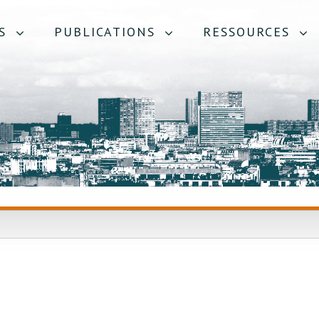
S
PUBLICATIONS
RESSOURCES
:
ATION DES