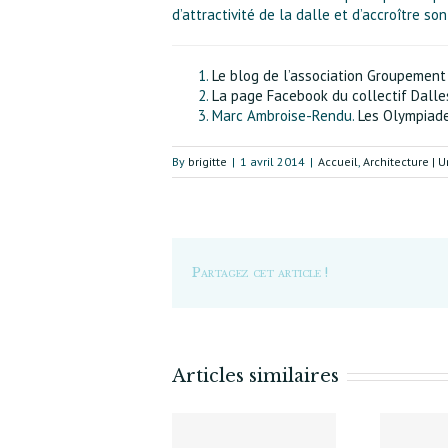
d’attractivité de la dalle et d’accroître s
Le blog de l’association Groupement
La page Facebook du collectif Dall
Marc Ambroise-Rendu.
Les Olympiade
By
brigitte
|
1 avril 2014
|
Accueil
,
Architecture | 
Partagez cet article !
Articles similaires