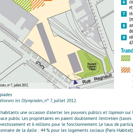
piades
liorons les Olympiades
, nº 7, juillet 2012.
habitants une occasion d’alerter les pouvoirs publics et l’opinion sur
pace public. Les propriétaires en paient doublement l’entretien (taxes
l’investissement et 6 millions pour le fonctionnement. Le taux de partici
tionnaire de la dalle : 44 % pour les logements sociaux (Paris-Habitat)