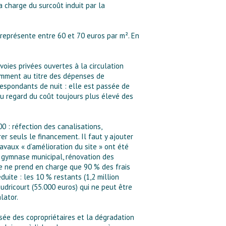
 charge du surcoût induit par la
représente entre 60 et 70 euros par m². En
voies privées ouvertes à la circulation
tamment au titre des dépenses de
rrespondants de nuit : elle est passée de
au regard du coût toujours plus élevé des
0 : réfection des canalisations,
r seuls le financement. Il faut y ajouter
avaux « d’amélioration du site » ont été
n gymnase municipal, rénovation des
le ne prend en charge que 90 % des frais
uite : les 10 % restants (1,2 million
audricourt (55.000 euros) qui ne peut être
lator.
isée des copropriétaires et la dégradation