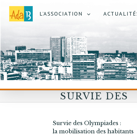
L’ASSOCIATION
ACTUALITÉ
SURVIE DES
OLYMPIADES 
LA MOBILIS
Survie des Olympiades :
HABITANTS
la mobilisation des habitants