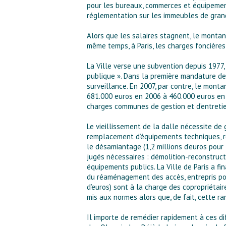
pour les bureaux, commerces et équipements
réglementation sur les immeubles de grand
Alors que les salaires stagnent, le monta
même temps, à Paris, les charges foncières
La Ville verse une subvention depuis 1977, 
publique ». Dans la première mandature de
surveillance. En 2007, par contre, le monta
681.000 euros en 2006 à 460.000 euros en 
charges communes de gestion et d’entretie
Le vieillissement de la dalle nécessite de
remplacement d’équipements techniques, réf
le désamiantage (1,2 millions d’euros pour
jugés nécessaires : démolition-reconstruct
équipements publics. La Ville de Paris a f
du réaménagement des accès, entrepris pour
d’euros) sont à la charge des copropriétair
mis aux normes alors que, de fait, cette r
Il importe de remédier rapidement à ces dif