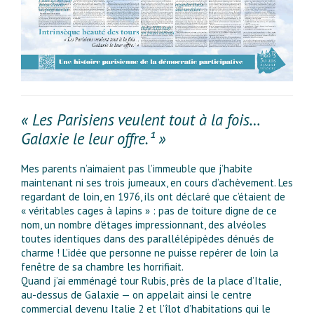
« Les Parisiens veulent tout à la fois…
Galaxie le leur offre.¹ »
Mes parents n’aimaient pas l’immeuble que j’habite
maintenant ni ses trois jumeaux, en cours d’achèvement. Les
regardant de loin, en 1976, ils ont déclaré que c’étaient de
« véritables cages à lapins » : pas de toiture digne de ce
nom, un nombre d’étages impressionnant, des alvéoles
toutes identiques dans des parallélépipèdes dénués de
charme ! L’idée que personne ne puisse repérer de loin la
fenêtre de sa chambre les horrifiait.
Quand j’ai emménagé tour Rubis, près de la place d’Italie,
au-dessus de Galaxie — on appelait ainsi le centre
commercial devenu Italie 2 et l’îlot d’habitations qui le