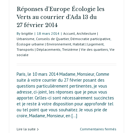
Réponses d’Europe Écologie les
Verts au courrier d’Ada 13 du
27 février 2014
By
brigitte
|
18 mars 2014
|
Accueil
,
Architecture |
Urbanisme
,
Conseils de Quartier
,
Démocratie participative
,
Écologie urbaine | Environnement
,
Habitat | Logement
,
Transports | Déplacements
,
Treizième | Vie des quartiers
,
Vie
sociale
Paris, le 10 mars 2014 Madame, Monsieur, Comme
suite à votre courrier du 27 février posant des
questions particulièrement pertinentes, je vous
adresse, ci-joint, les réponses que je peux vous
apporter. Celles-ci sont nécessairement succinctes
et je reste à votre disposition pour approfondir tel
ou tel point que vous souhaitez. Je vous prie de
croire, Madame, Monsieur, en [...]
sur
Lire la suite
Commentaires fermés