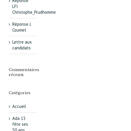
Réponse
LFI
Christophe_Prudhomme
Réponse J.
Coumet
Lettre aux
candidats
Commentaires
récents
Catégories
Accueil
Ada 13
fête ses
50 ans