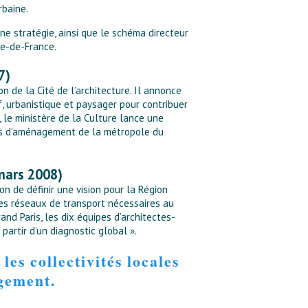
rbaine.
ne stratégie, ainsi que le schéma directeur
le-de-France.
7)
 de la Cité de l’architecture. Il annonce
if, urbanistique et paysager pour contribuer
 le ministère de la Culture lance une
dées d’aménagement de la métropole du
mars 2008)
n de définir une vision pour la Région
les réseaux de transport nécessaires au
nd Paris, les dix équipes d’architectes-
artir d’un diagnostic global ».
es collectivités locales
agement.