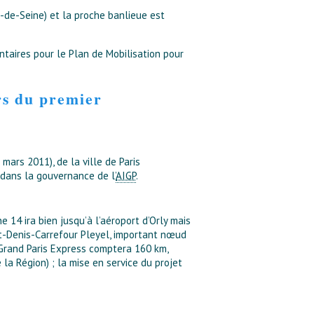
s-de-Seine) et la proche banlieue est
taires pour le Plan de Mobilisation pour
rs du premier
mars 2011), de la ville de Paris
é dans la gouvernance de l’
AIGP
.
 14 ira bien jusqu’à l’aéroport d’Orly mais
nt-Denis-Carrefour Pleyel, important nœud
 Grand Paris Express comptera 160 km,
la Région) ; la mise en service du projet