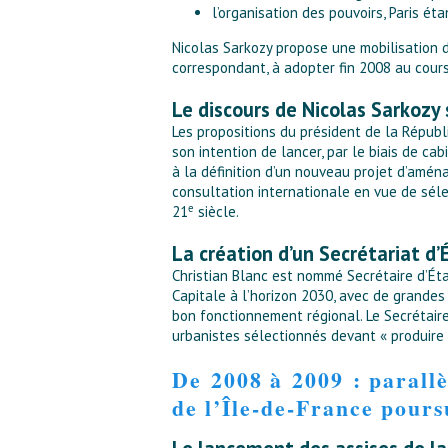
l’organisation des pouvoirs, Paris é
Nicolas Sarkozy propose une mobilisation d
correspondant, à adopter fin 2008 au cours
Le discours de Nicolas Sarkozy
Les propositions du président de la Républ
son intention de lancer, par le biais de ca
à la définition d’un nouveau projet d’amén
consultation internationale en vue de sél
e
21
siècle.
La création d’un Secrétariat d
Christian Blanc est nommé Secrétaire d’Éta
Capitale à l’horizon 2030, avec de grande
bon fonctionnement régional. Le Secrétaire 
urbanistes sélectionnés devant « produire 
De 2008 à 2009 : parallè
de l’Île-de-France pours