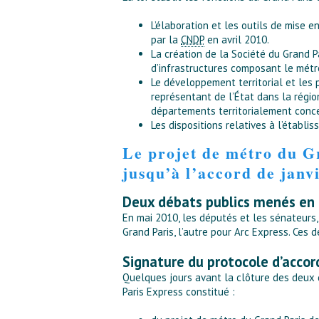
L’élaboration et les outils de mise e
par la
CNDP
en avril 2010.
La création de la Société du Grand P
d’infrastructures composant le métro
Le développement territorial et les 
représentant de l’État dans la régi
départements territorialement conce
Les dispositions relatives à l’établ
Le projet de métro du Gr
jusqu’à l’accord de janv
Deux débats publics menés en 
En mai 2010, les députés et les sénateurs,
Grand Paris, l’autre pour Arc Express. Ce
Signature du protocole d’accor
Quelques jours avant la clôture des deux d
Paris Express constitué :