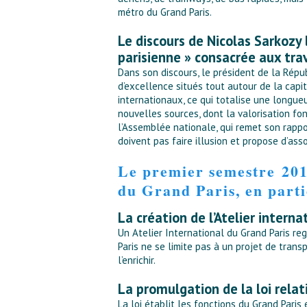
métro du Grand Paris.
Le discours de Nicolas Sarkozy 
parisienne » consacrée aux tra
Dans son discours, le président de la Répu
d’excellence situés tout autour de la cap
internationaux, ce qui totalise une longueu
nouvelles sources, dont la valorisation fo
l’Assemblée nationale, qui remet son rappo
doivent pas faire illusion et propose d’as
Le premier semestre 2010 
du Grand Paris, en parti
La création de l’Atelier interna
Un Atelier International du Grand Paris re
Paris ne se limite pas à un projet de trans
l’enrichir.
La promulgation de la loi relat
La loi établit les fonctions du Grand Paris