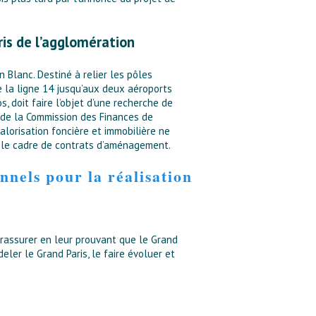
ris de l’agglomération
 Blanc. Destiné à relier les pôles
e la ligne 14 jusqu’aux deux aéroports
, doit faire l’objet d’une recherche de
l de la Commission des Finances de
alorisation foncière et immobilière ne
ns le cadre de contrats d’aménagement.
nnels pour la réalisation
s rassurer en leur prouvant que le Grand
eler le Grand Paris, le faire évoluer et