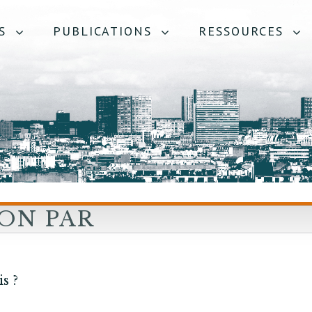
S
PUBLICATIONS
RESSOURCES
ON PAR
 ?
s ?