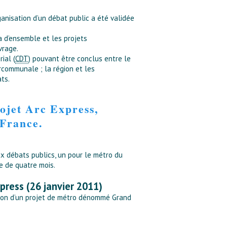
ganisation d’un débat public a été validée
a d’ensemble et les projets
vrage.
ial (
CDT
) pouvant être conclus entre le
rcommunale ; la région et les
ts.
ojet Arc Express,
-France.
ux débats publics, un pour le métro du
e de quatre mois.
press (26 janvier 2011)
ation d’un projet de métro dénommé Grand