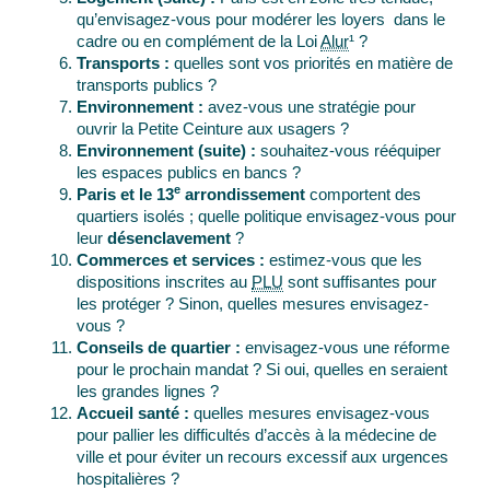
qu’envisagez-vous pour modérer les loyers dans le
cadre ou en complément de la Loi
Alur
¹ ?
Transports :
quelles sont vos priorités en matière de
transports publics ?
Environnement :
avez-vous une stratégie pour
ouvrir la Petite Ceinture aux usagers ?
Environnement (suite) :
souhaitez-vous rééquiper
les espaces publics en bancs ?
e
Paris et le 13
arrondissement
comportent des
quartiers isolés ; quelle politique envisagez-vous pour
leur
désenclavement
?
Commerces et services :
estimez-vous que les
dispositions inscrites au
PLU
sont suffisantes pour
les protéger ? Sinon, quelles mesures envisagez-
vous ?
Conseils de quartier :
envisagez-vous une réforme
pour le prochain mandat ? Si oui, quelles en seraient
les grandes lignes ?
Accueil santé :
quelles mesures envisagez-vous
pour pallier les difficultés d’accès à la médecine de
ville et pour éviter un recours excessif aux urgences
hospitalières ?