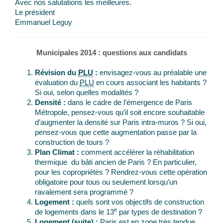
Avec nos salutations les meilleures.
Le président
Emmanuel Leguy
Municipales 2014 : questions aux candidats
Révision du
PLU
:
envisagez-vous au préalable une
évaluation du
PLU
en cours associant les habitants ?
Si oui, selon quelles modalités ?
Densité :
dans le cadre de l’émergence de Paris
Métropole, pensez-vous qu’il soit encore souhaitable
d’augmenter la densité sur Paris intra-muros ? Si oui,
pensez-vous que cette augmentation passe par la
construction de tours ?
Plan Climat :
comment accélérer la réhabilitation
thermique du bâti ancien de Paris ? En particulier,
pour les copropriétés ? Rendrez-vous cette opération
obligatoire pour tous ou seulement lorsqu’un
ravalement sera programmé ?
Logement :
quels sont vos objectifs de construction
e
de logements dans le 13
par types de destination ?
Logement (suite) :
Paris est en zone très tendue,