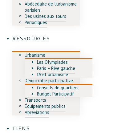
Abécédaire de l’urbanisme
parisien
Des usines aux tours
Périodiques
RESSOURCES
Urbanisme
Les Olympiades
Paris – Rive gauche
IA et urbanisme
Démocratie participative
Conseils de quartiers
Budget Participatif
Transports
Équipements publics
Abréviations
LIENS