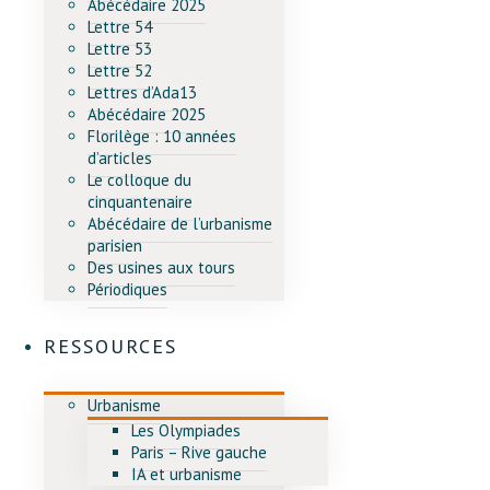
Abécédaire 2025
Lettre 54
Lettre 53
Lettre 52
Lettres d’Ada13
Abécédaire 2025
Florilège : 10 années
d’articles
Le colloque du
cinquantenaire
Abécédaire de l’urbanisme
parisien
Des usines aux tours
Périodiques
RESSOURCES
Urbanisme
Les Olympiades
Paris – Rive gauche
IA et urbanisme