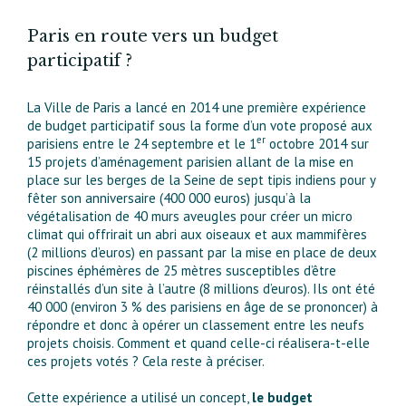
Paris en route vers un budget
participatif ?
La Ville de Paris a lancé en 2014 une première expérience
de budget participatif sous la forme d’un vote proposé aux
er
parisiens entre le 24 septembre et le 1
octobre 2014 sur
15 projets d’aménagement parisien allant de la mise en
place sur les berges de la Seine de sept tipis indiens pour y
fêter son anniversaire (400 000 euros) jusqu’à la
végétalisation de 40 murs aveugles pour créer un micro
climat qui offrirait un abri aux oiseaux et aux mammifères
(2 millions d’euros) en passant par la mise en place de deux
piscines éphémères de 25 mètres susceptibles d’être
réinstallés d’un site à l’autre (8 millions d’euros). Ils ont été
40 000 (environ 3 % des parisiens en âge de se prononcer) à
répondre et donc à opérer un classement entre les neufs
projets choisis. Comment et quand celle-ci réalisera-t-elle
ces projets votés ? Cela reste à préciser.
Cette expérience a utilisé un concept,
le budget