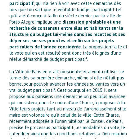
participatif
, qui n’a rien à voir avec cette démarche dès
lors que l’on sait que le véritable budget participatif tel
qu’il a été conçu à la fin du siècle dernier par la ville de
Porto Alegre implique une
discussion préalable et une
recherche de consensus entre élus et habitants sur la
structure du budget lui-même dans ses recettes et ses
dépenses, sur ses priorités et enfin sur les projets
particuliers de l’année considérée.
La proposition faite et
le vote qui en est résulté sont donc très éloignés d’une
réelle démarche de budget participatif.
La Ville de Paris en était consciente et a voulu utiliser ce
terme dès sa première démarche, même si elle n’était pas
bonne, pour pouvoir avancer les années suivantes vers un
vrai budget participatif. C’est pourquoi en 2015, il sera
proposé aux parisiens une démarche un peu plus avancée
qui consistera, dans le cadre d’une Charte, à proposer à la
Ville leurs projets tant au niveau de l’arrondissement si le
maire est volontaire qu’à celui de la ville. Cette Charte,
récemment adoptée à l’unanimité par le Conseil de Paris,
précise le processus participatif, les modalités du vote, le
calendrier ainsi que les conditions relatives à l’information