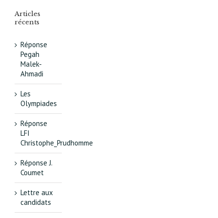
Articles
récents
Réponse
Pegah
Malek-
Ahmadi
Les
Olympiades
Réponse
LFI
Christophe_Prudhomme
Réponse J.
Coumet
Lettre aux
candidats