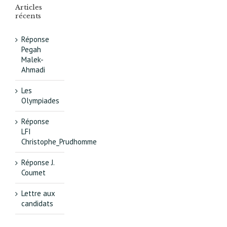
Articles
récents
Réponse
Pegah
Malek-
Ahmadi
Les
Olympiades
Réponse
LFI
Christophe_Prudhomme
Réponse J.
Coumet
Lettre aux
candidats