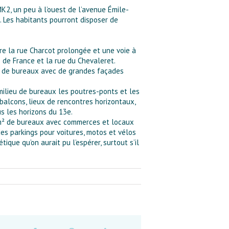
K2, un peu à l’ouest de l’avenue Émile-
s. Les habitants pourront disposer de
re la rue Charcot prolongée et une voie à
e de France et la rue du Chevaleret.
es de bureaux avec de grandes façades
milieu de bureaux les poutres-ponts et les
 balcons, lieux de rencontres horizontaux,
s les horizons du 13e.
0 m² de bureaux avec commerces et locaux
des parkings pour voitures, motos et vélos
que qu’on aurait pu l’espérer, surtout s’il