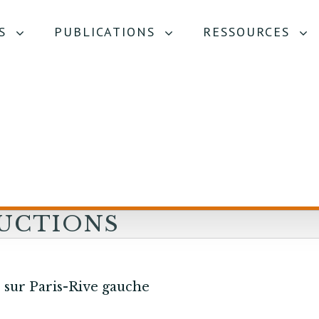
S
PUBLICATIONS
RESSOURCES
UCTIONS
SUR PARIS-
E
 sur Paris-Rive gauche