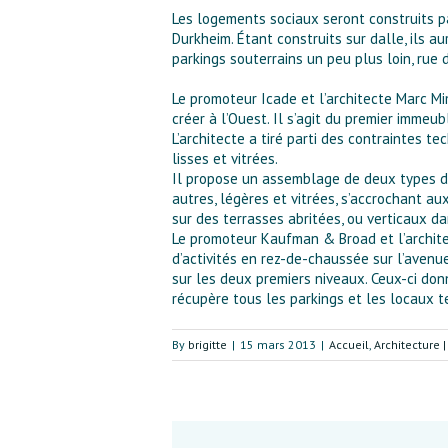
Les logements sociaux seront construits pa
Durkheim. Étant construits sur dalle, ils a
parkings souterrains un peu plus loin, rue 
Le promoteur Icade et l’architecte Marc Mi
créer à l’Ouest. Il s’agit du premier immeu
L’architecte a tiré parti des contraintes
lisses et vitrées.
Il propose un assemblage de deux types de 
autres, légères et vitrées, s’accrochant a
sur des terrasses abritées, ou verticaux d
Le promoteur Kaufman & Broad et l’archite
d’activités en rez-de-chaussée sur l’avenu
sur les deux premiers niveaux. Ceux-ci donn
récupère tous les parkings et les locaux t
By
brigitte
|
15 mars 2013
|
Accueil
,
Architecture 