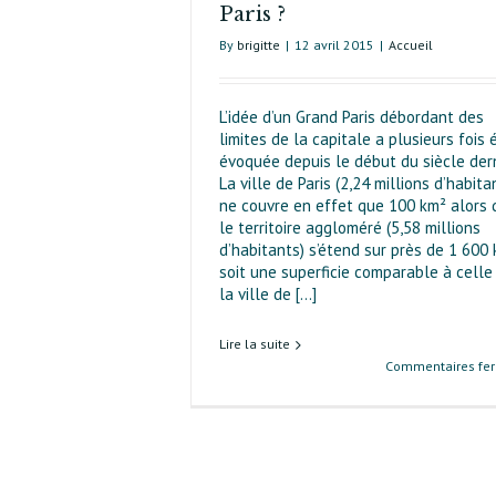
Paris ?
By
brigitte
|
12 avril 2015
|
Accueil
L’idée d’un Grand Paris débordant des
limites de la capitale a plusieurs fois 
évoquée depuis le début du siècle dern
La ville de Paris (2,24 millions d’habita
ne couvre en effet que 100 km² alors 
le territoire aggloméré (5,58 millions
d’habitants) s’étend sur près de 1 600 
soit une superficie comparable à celle
la ville de [...]
Lire la suite
Commentaires fe