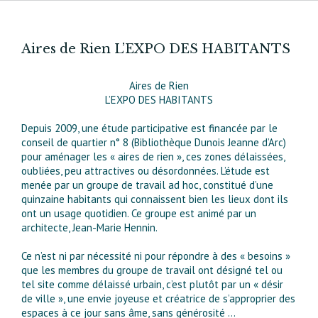
Aires de Rien L’EXPO DES HABITANTS
Aires de Rien
L’EXPO DES HABITANTS
Depuis 2009, une étude participative est financée par le
conseil de quartier n° 8 (Bibliothèque Dunois Jeanne d’Arc)
pour aménager les « aires de rien », ces zones délaissées,
oubliées, peu attractives ou désordonnées. L’étude est
menée par un groupe de travail ad hoc, constitué d’une
quinzaine habitants qui connaissent bien les lieux dont ils
ont un usage quotidien. Ce groupe est animé par un
architecte, Jean-Marie Hennin.
Ce n’est ni par nécessité ni pour répondre à des « besoins »
que les membres du groupe de travail ont désigné tel ou
tel site comme délaissé urbain, c’est plutôt par un « désir
de ville », une envie joyeuse et créatrice de s’approprier des
espaces à ce jour sans âme, sans générosité …