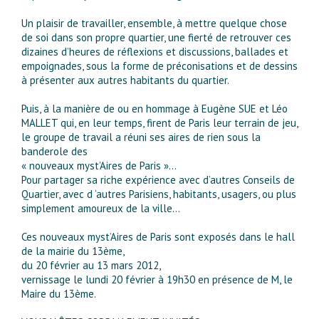
Un plaisir de travailler, ensemble, à mettre quelque chose
de soi dans son propre quartier, une fierté de retrouver ces
dizaines d’heures de réflexions et discussions, ballades et
empoignades, sous la forme de préconisations et de dessins
à présenter aux autres habitants du quartier.
Puis, à la manière de ou en hommage à Eugène SUE et Léo
MALLET qui, en leur temps, firent de Paris leur terrain de jeu,
le groupe de travail a réuni ses aires de rien sous la
banderole des
« nouveaux myst’Aires de Paris »…
Pour partager sa riche expérience avec d’autres Conseils de
Quartier, avec d ‘autres Parisiens, habitants, usagers, ou plus
simplement amoureux de la ville…
Ces nouveaux myst’Aires de Paris sont exposés dans le hall
de la mairie du 13ème,
du 20 février au 13 mars 2012,
vernissage le lundi 20 février à 19h30 en présence de M, le
Maire du 13ème.