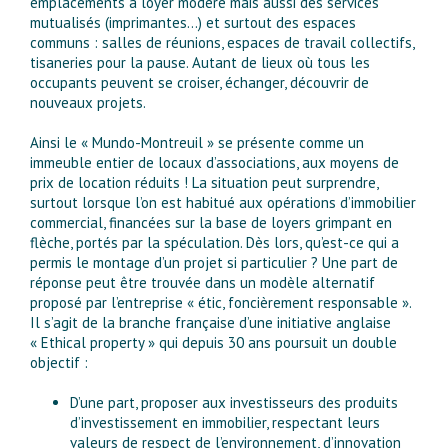
emplacements à loyer modéré mais aussi des services
mutualisés (imprimantes…) et surtout des espaces
communs : salles de réunions, espaces de travail collectifs,
tisaneries pour la pause. Autant de lieux où tous les
occupants peuvent se croiser, échanger, découvrir de
nouveaux projets.
Ainsi le « Mundo-Montreuil » se présente comme un
immeuble entier de locaux d’associations, aux moyens de
prix de location réduits ! La situation peut surprendre,
surtout lorsque l’on est habitué aux opérations d’immobilier
commercial, financées sur la base de loyers grimpant en
flèche, portés par la spéculation. Dès lors, qu’est-ce qui a
permis le montage d’un projet si particulier ? Une part de
réponse peut être trouvée dans un modèle alternatif
proposé par l’entreprise « étic, foncièrement responsable ».
Il s’agit de la branche française d’une initiative anglaise
« Ethical property » qui depuis 30 ans poursuit un double
objectif :
D’une part, proposer aux investisseurs des produits
d’investissement en immobilier, respectant leurs
valeurs de respect de l’environnement, d’innovation