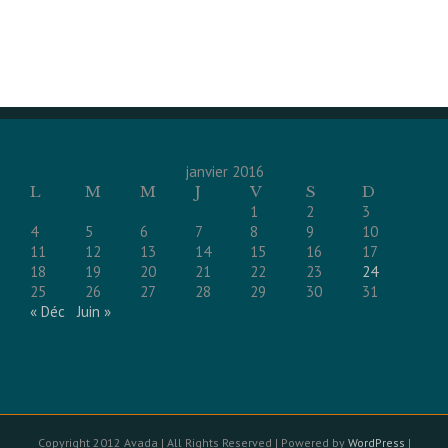
Ahmadi
janvier 2016
L
M
M
J
V
S
D
1
2
3
4
5
6
7
8
9
10
11
12
13
14
15
16
17
18
19
20
21
22
23
24
25
26
27
28
29
30
31
« Déc
Juin »
Copyright 2012 Avada | All Rights Reserved | Powered by
WordPress
|