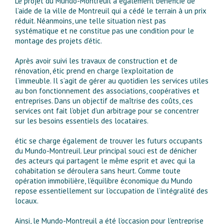
Le projet du Mundo-Montreuil a également bénéficié de
l’aide de la ville de Montreuil qui a cédé le terrain à un prix
réduit. Néanmoins, une telle situation n’est pas
systématique et ne constitue pas une condition pour le
montage des projets d’étic.
Après avoir suivi les travaux de construction et de
rénovation, étic prend en charge l’exploitation de
l’immeuble. Il s’agit de gérer au quotidien les services utiles
au bon fonctionnement des associations, coopératives et
entreprises. Dans un objectif de maîtrise des coûts, ces
services ont fait l’objet d’un arbitrage pour se concentrer
sur les besoins essentiels des locataires.
étic se charge également de trouver les futurs occupants
du Mundo-Montreuil. Leur principal souci est de dénicher
des acteurs qui partagent le même esprit et avec qui la
cohabitation se déroulera sans heurt. Comme toute
opération immobilière, l’équilibre économique du Mundo
repose essentiellement sur l’occupation de l’intégralité des
locaux.
Ainsi, le Mundo-Montreuil a été l’occasion pour l’entreprise