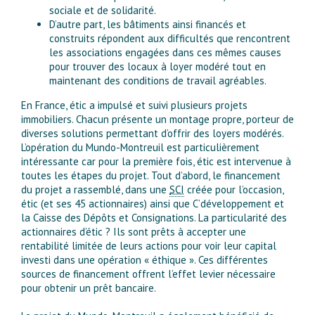
sociale et de solidarité.
D’autre part, les bâtiments ainsi financés et
construits répondent aux difficultés que rencontrent
les associations engagées dans ces mêmes causes
pour trouver des locaux à loyer modéré tout en
maintenant des conditions de travail agréables.
En France, étic a impulsé et suivi plusieurs projets
immobiliers. Chacun présente un montage propre, porteur de
diverses solutions permettant d’offrir des loyers modérés.
L’opération du Mundo-Montreuil est particulièrement
intéressante car pour la première fois, étic est intervenue à
toutes les étapes du projet. Tout d’abord, le financement
du projet a rassemblé, dans une
SCI
créée pour l’occasion,
étic (et ses 45 actionnaires) ainsi que C’développement et
la Caisse des Dépôts et Consignations. La particularité des
actionnaires d’étic ? Ils sont prêts à accepter une
rentabilité limitée de leurs actions pour voir leur capital
investi dans une opération « éthique ». Ces différentes
sources de financement offrent l’effet levier nécessaire
pour obtenir un prêt bancaire.