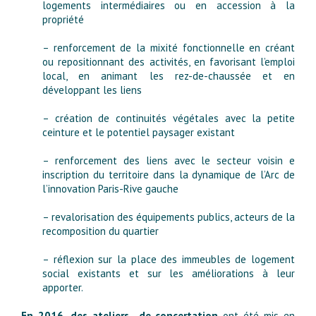
logements intermédiaires ou en accession à la
propriété
– renforcement de la mixité fonctionnelle en créant
ou repositionnant des activités, en favorisant l’emploi
local, en animant les rez-de-chaussée et en
développant les liens
– création de continuités végétales avec la petite
ceinture et le potentiel paysager existant
– renforcement des liens avec le secteur voisin e
inscription du territoire dans la dynamique de l’Arc de
l’innovation Paris-Rive gauche
– revalorisation des équipements publics, acteurs de la
recomposition du quartier
– réflexion sur la place des immeubles de logement
social existants et sur les améliorations à leur
apporter.
En 2016, des ateliers de concertation
ont été mis en