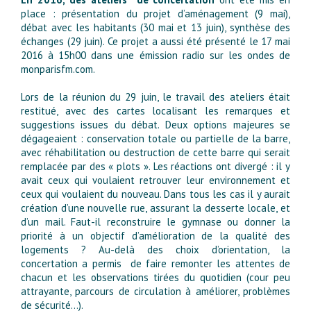
place : présentation du projet d’aménagement (9 mai),
débat avec les habitants (30 mai et 13 juin), synthèse des
échanges (29 juin). Ce projet a aussi été présenté le 17 mai
2016 à 15h00 dans une émission radio sur les ondes de
monparisfm.com.
Lors de la réunion du 29 juin, le travail des ateliers était
restitué, avec des cartes localisant les remarques et
suggestions issues du débat. Deux options majeures se
dégageaient : conservation totale ou partielle de la barre,
avec réhabilitation ou destruction de cette barre qui serait
remplacée par des « plots ». Les réactions ont divergé : il y
avait ceux qui voulaient retrouver leur environnement et
ceux qui voulaient du nouveau. Dans tous les cas il y aurait
création d’une nouvelle rue, assurant la desserte locale, et
d’un mail. Faut-il reconstruire le gymnase ou donner la
priorité à un objectif d’amélioration de la qualité des
logements ? Au-delà des choix d’orientation, la
concertation a permis de faire remonter les attentes de
chacun et les observations tirées du quotidien (cour peu
attrayante, parcours de circulation à améliorer, problèmes
de sécurité…).