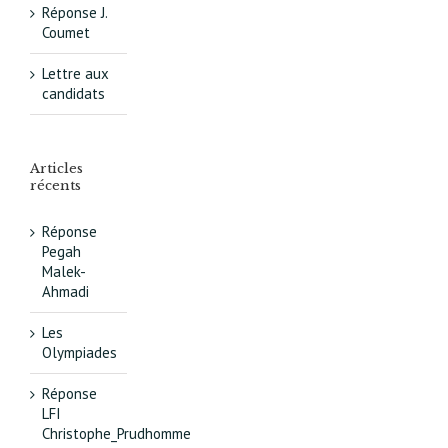
Réponse J.
Coumet
Lettre aux
candidats
Articles
récents
Réponse
Pegah
Malek-
Ahmadi
Les
Olympiades
Réponse
LFI
Christophe_Prudhomme