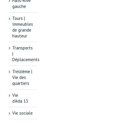
Paris-Rive
gauche
Tours |
Immeubles
de grande
hauteur
Transports
|
Déplacements
Treizième |
Vie des
quartiers
Vie
d’Ada 13
Vie sociale