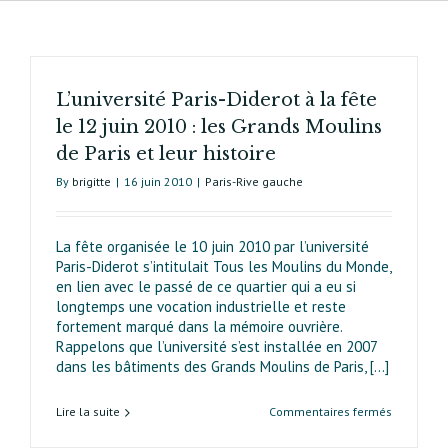
L’université Paris-Diderot à la fête
le 12 juin 2010 : les Grands Moulins
de Paris et leur histoire
By
brigitte
|
16 juin 2010
|
Paris-Rive gauche
La fête organisée le 10 juin 2010 par l’université
Paris-Diderot s’intitulait Tous les Moulins du Monde,
en lien avec le passé de ce quartier qui a eu si
longtemps une vocation industrielle et reste
fortement marqué dans la mémoire ouvrière.
Rappelons que l’université s’est installée en 2007
dans les bâtiments des Grands Moulins de Paris, [...]
sur
Lire la suite
Commentaires fermés
L’universit