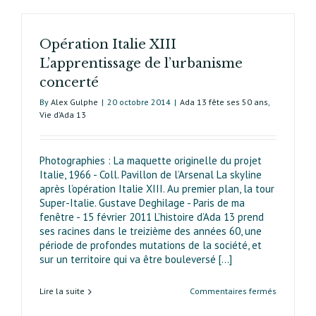
Opération Italie XIII
L’apprentissage de l’urbanisme
concerté
By
Alex Gulphe
|
20 octobre 2014
|
Ada 13 fête ses 50 ans
,
Vie d’Ada 13
Photographies : La maquette originelle du projet
Italie, 1966 - Coll. Pavillon de l’Arsenal La skyline
après l’opération Italie XIII. Au premier plan, la tour
Super-Italie. Gustave Deghilage - Paris de ma
fenêtre - 15 février 2011 L’histoire d’Ada 13 prend
ses racines dans le treizième des années 60, une
période de profondes mutations de la société, et
sur un territoire qui va être bouleversé [...]
sur
Lire la suite
Commentaires fermés
Opération