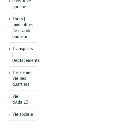
Paris-Rive
gauche
Tours |
Immeubles
de grande
hauteur
Transports
|
Déplacements
Treizième |
Vie des
quartiers
Vie
d’Ada 13
Vie sociale