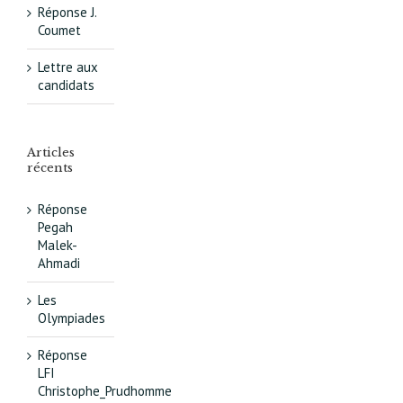
Réponse J.
Coumet
Lettre aux
candidats
Articles
récents
Réponse
Pegah
Malek-
Ahmadi
Les
Olympiades
Réponse
LFI
Christophe_Prudhomme