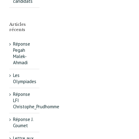
candidats
Articles
récents
Réponse
Pegah
Malek-
Ahmadi
Les
Olympiades
Réponse
LFI
Christophe_Prudhomme
Réponse J.
Coumet
Lettre aux