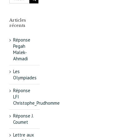
Articles
récents
Réponse
Pegah
Malek-
Ahmadi
Les
Olympiades
Réponse
LFI
Christophe_Prudhomme
Réponse J.
Coumet
Lettre aux