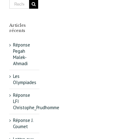
à Paris
Articles
récents
Réponse
Pegah
Malek-
Ahmadi
Les
Olympiades
Réponse
LFI
Christophe_Prudhomme
Réponse J.
Coumet