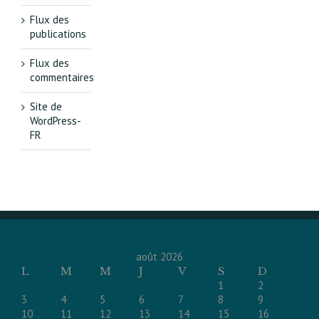
Flux des
publications
Flux des
commentaires
Site de
WordPress-
FR
août 2026
L
M
M
J
V
S
D
1
2
3
4
5
6
7
8
9
10
11
12
13
14
15
16