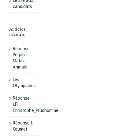
Lettre aux
candidats
Articles
récents
Réponse
Pegah
Malek-
Ahmadi
Les
Olympiades
Réponse
LFI
Christophe_Prudhomme
Réponse J.
Coumet