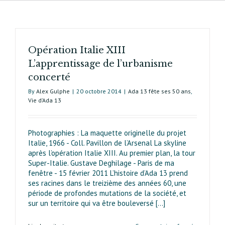
Opération Italie XIII
L’apprentissage de l’urbanisme
concerté
By
Alex Gulphe
|
20 octobre 2014
|
Ada 13 fête ses 50 ans
,
Vie d’Ada 13
Photographies : La maquette originelle du projet
Italie, 1966 - Coll. Pavillon de l’Arsenal La skyline
après l’opération Italie XIII. Au premier plan, la tour
Super-Italie. Gustave Deghilage - Paris de ma
fenêtre - 15 février 2011 L’histoire d’Ada 13 prend
ses racines dans le treizième des années 60, une
période de profondes mutations de la société, et
sur un territoire qui va être bouleversé [...]