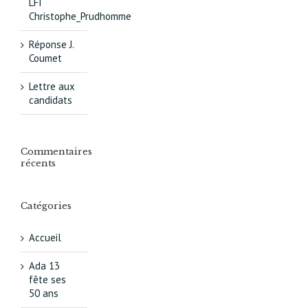
LFI
Christophe_Prudhomme
Réponse J.
Coumet
Lettre aux
candidats
Commentaires
récents
Catégories
Accueil
Ada 13
fête ses
50 ans