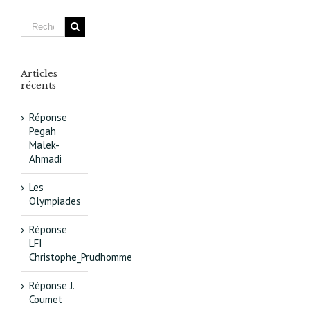
Articles
récents
Réponse
Pegah
Malek-
Ahmadi
Les
Olympiades
Réponse
LFI
Christophe_Prudhomme
Réponse J.
Coumet