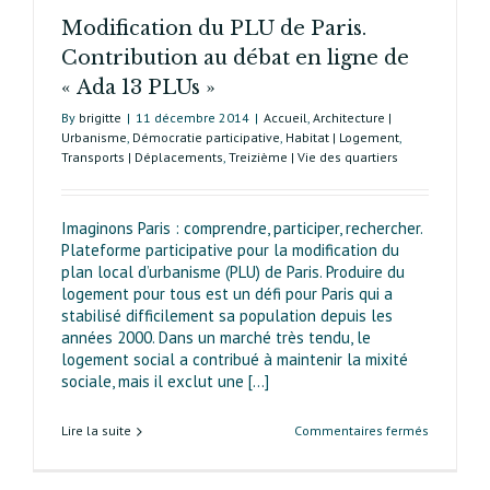
Modification du PLU de Paris.
Contribution au débat en ligne de
« Ada 13 PLUs »
By
brigitte
|
11 décembre 2014
|
Accueil
,
Architecture |
Urbanisme
,
Démocratie participative
,
Habitat | Logement
,
Transports | Déplacements
,
Treizième | Vie des quartiers
Imaginons Paris : comprendre, participer, rechercher.
Plateforme participative pour la modification du
plan local d’urbanisme (PLU) de Paris. Produire du
logement pour tous est un défi pour Paris qui a
stabilisé difficilement sa population depuis les
années 2000. Dans un marché très tendu, le
logement social a contribué à maintenir la mixité
sociale, mais il exclut une [...]
sur
Lire la suite
Commentaires fermés
Modificati
du