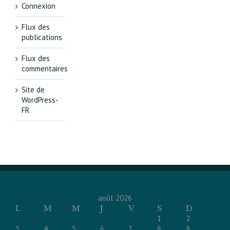
Connexion
Flux des
publications
Flux des
commentaires
Site de
WordPress-
FR
août 2026
L
M
M
J
V
S
D
1
2
3
4
5
6
7
8
9