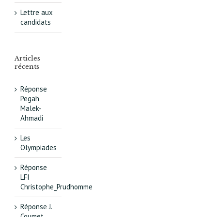
Lettre aux
candidats
Articles
récents
Réponse
Pegah
Malek-
Ahmadi
Les
Olympiades
Réponse
LFI
Christophe_Prudhomme
Réponse J.
Coumet