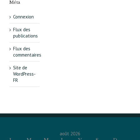
Méta
Connexion
Flux des
publications
Flux des
commentaires
Site de
WordPress-
FR
août 2026
L
M
M
J
V
S
D