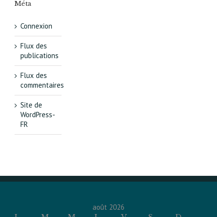
Méta
Connexion
Flux des
publications
Flux des
commentaires
Site de
WordPress-
FR
août 2026
L
M
M
J
V
S
D