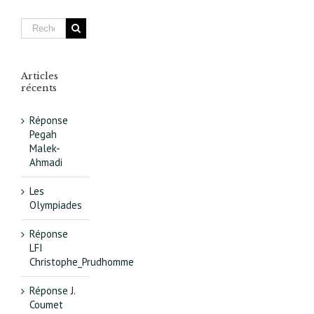
2014…
Articles
récents
Réponse
Pegah
Malek-
Ahmadi
Les
Olympiades
Réponse
LFI
Christophe_Prudhomme
Réponse J.
Coumet