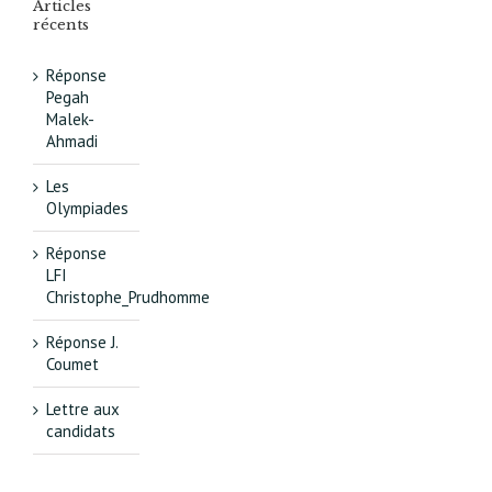
Articles
récents
Réponse
Pegah
Malek-
Ahmadi
Les
Olympiades
Réponse
LFI
Christophe_Prudhomme
Réponse J.
Coumet
Lettre aux
candidats