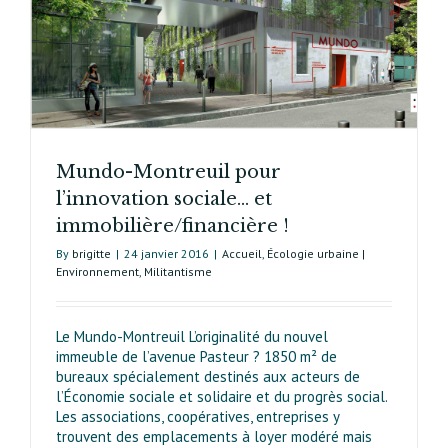
…
Mundo-Montreuil pour
l’innovation sociale… et
immobilière/financière !
By
brigitte
|
24 janvier 2016
|
Accueil
,
Écologie urbaine |
Environnement
,
Militantisme
Le Mundo-Montreuil L’originalité du nouvel
immeuble de l’avenue Pasteur ? 1850 m² de
bureaux spécialement destinés aux acteurs de
l’Économie sociale et solidaire et du progrès social.
Les associations, coopératives, entreprises y
trouvent des emplacements à loyer modéré mais