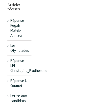
Articles
récents
Réponse
Pegah
Malek-
Ahmadi
Les
Olympiades
Réponse
LFI
Christophe_Prudhomme
Réponse J.
Coumet
Lettre aux
candidats