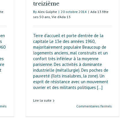
treizième
ête
By
Alex Gulphe
|
20 octobre 2014
|
Ada 13 fête
ses 50 ans
,
Vie d’Ada 13
ien
Terre d’accueil et porte d’entrée de la
es
capitale Le 13e des années 1960,
960
majoritairement populaire Beaucoup de
logements anciens, mal construits et un
es
confort très inférieur à la moyenne
ure
parisienne. Des activités à dominante
t
industrielle (métallurgie). Des poches de
pauvreté (îlots insalubres, la zone). Un
esprit de résistance avec un mouvement
ouvrier et des militants politiques [...]
Lire la suite
sur
sur
rmés
Commentaires fermés
Un
Histoire
arrondissement
populaire
marqué
du
par
treizième